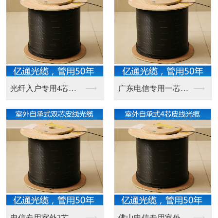
光纤入户专用4芯室内...
广东电信专用一芯室外...
电信专用室外2芯皮线...
佛山电信专用室外自承...