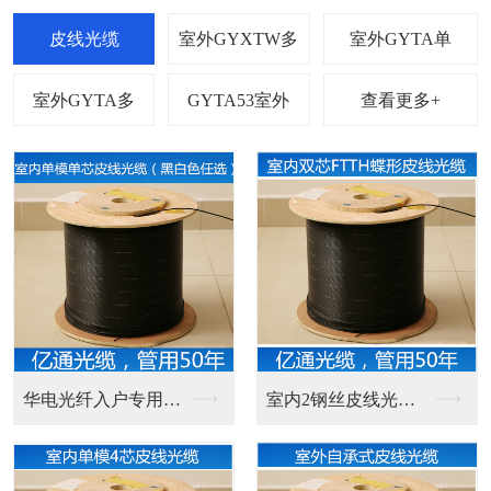
查看更多+
华电光纤入户专用光纤...
室内2钢丝皮线光缆电...