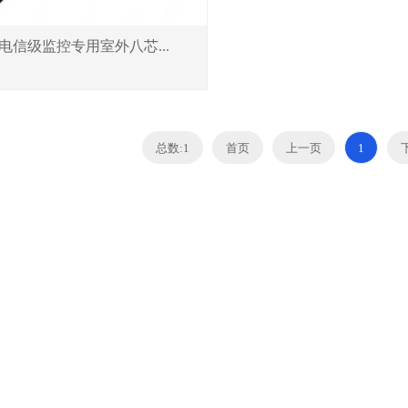
光缆
6芯光缆
光缆
芯光缆
电信级监控专用室外八芯...
8芯光缆
光缆
芯光缆
6芯光缆
光缆
总数:1
首页
上一页
1
光缆
芯光缆
光缆
芯光缆
光缆
芯光缆
光缆
芯光缆
4芯光缆
芯光缆
8芯光缆
28芯光缆
44芯光缆