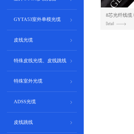
GYTA53-8B1室外8芯光缆
GYTA-8B1室外单模8芯
2钢丝四芯皮线光缆
GYTA-36A1b室外多模3
GYTA53-12B1室外12芯
GYTA-12B1室外单模12
8芯光纤线缆 
3钢丝单芯皮线光缆
GYTA53室外单模光缆
GYTA-48A1b室外多模4
GYTA53-16B1室外16芯
GYTA-16B1室外单模16
3钢丝双芯皮线光缆
GYTA-96A1b室外多模9
GYTA53-24B1室外24芯
GYTA-24B1室外单
皮线光缆
3钢丝四芯皮线光缆
GYTA53-36B1室外36芯
GYTA-32B1室外单模32
特殊皮线光缆、皮线跳线
GYTA53-48B1室外48芯
GYTA-36B1室外单模36
GYTA53-72B1室外72芯
GYTA-48B1室外单模48
特殊室外光缆
GYTA53-96B1 室外96芯
双钢丝皮线跳线
GYTA-72B1室外单模72
ADSS光缆
GYTA53-144B1室外14
三钢丝皮线跳线
GYTA-96B1室外单模96
ADSS光缆
ASU光缆
GYTA53-288B1室外28
4钢丝皮线跳线
GYTA-128B1室外单模1
皮线跳线
5钢丝皮线跳线
GYTA-144B1室外单模1