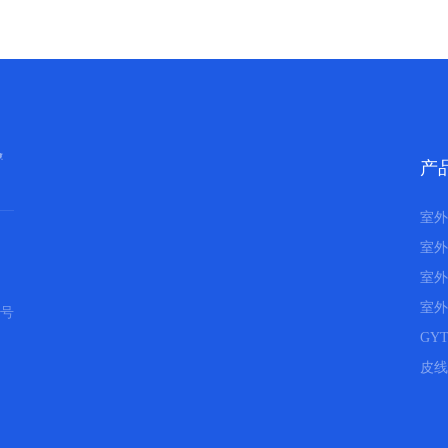
产
室外
室外
室外
室外
3号
GY
皮线