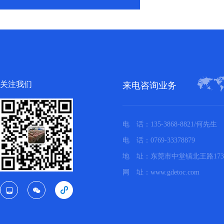
关注我们
来电咨询业务
电 话：135-3868-8821/何先生
电 话：0769-33378879
地 址：东莞市中堂镇北王路17
网 址：www.gdetoc.com


