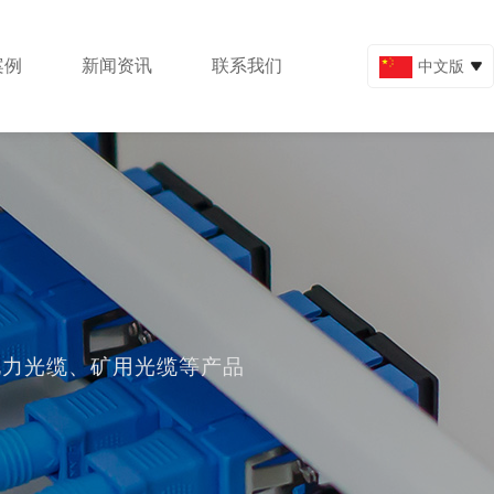
案例
新闻资讯
联系我们
中文版
English
营销与服务
在线留言
电力光缆、矿用光缆等产品
联系我们
服务热线：