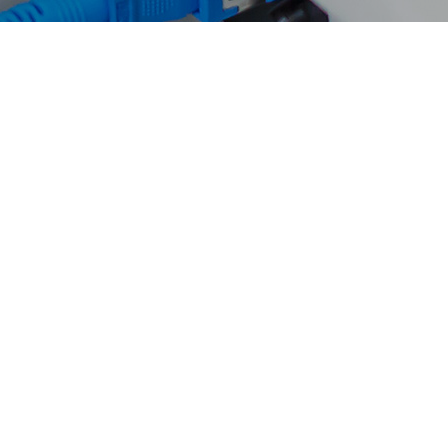
135-3868-8821