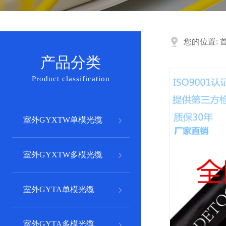
荣誉资质
皮线光缆
您的位置:
产品分类
Product classification
GYXTW-4B1
室外GYXTW单模光缆
GYXTW-6B1
GYXTW-6A1b
室外GYXTW多模光缆
GYXTW-8B1
GYXTW-8A1b
GYXTW-12B1
GYTA53-4B1室外4芯光缆
GYTA-4B1 室外单模4芯
室外GYTA单模光缆
2钢丝单芯皮线光缆
GYXTW-4A1b
GYTA53-6B1室外6芯光缆
GYTA-6B1室外单模六芯
2钢丝双芯皮线光缆
GYXTW-12A1b
GYTA-4A1b室外多模4
室外GYTA多模光缆