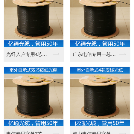
光纤入户专用4芯室内...
广东电信专用一芯室外...
电信专用室外2芯皮线...
佛山电信专用室外自承...