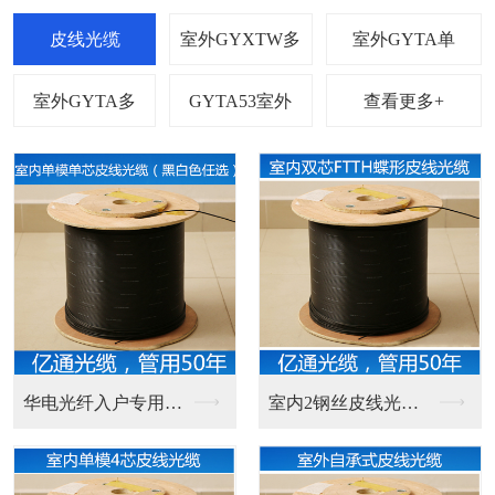
查看更多+
华电光纤入户专用光纤...
室内2钢丝皮线光缆电...