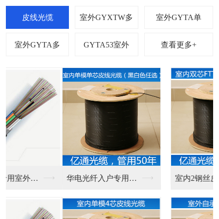
查看更多+
华电光纤入户专用光纤...
室内2钢丝皮线光缆电...