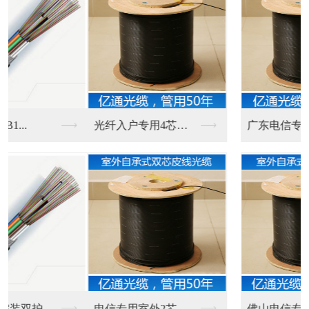
光纤入户专用4芯室内...
广东电信专用一芯室外...
电信专用室外2芯皮线...
佛山电信专用室外自承...