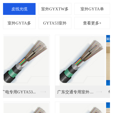
查看更多+
华电光纤入户专用光纤...
室内2钢丝皮线光缆电...