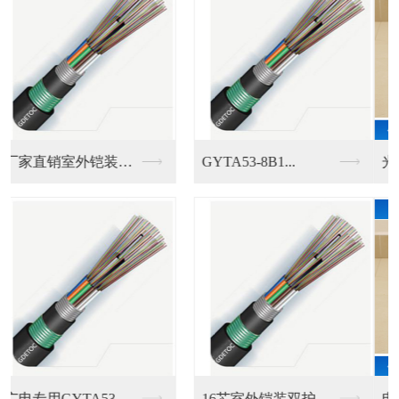
光纤入户专用4芯室内...
广东电信专用一芯室外...
电信专用室外2芯皮线...
佛山电信专用室外自承...