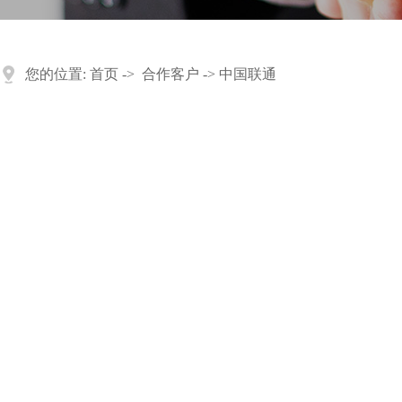
荣誉资质
皮线光缆
您的位置:
首页
->
合作客户
-> 中国联通