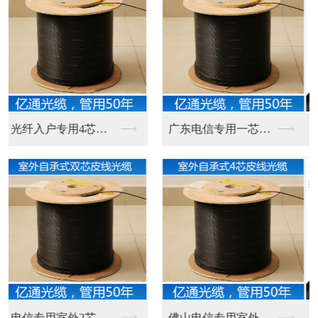
六芯多模光纤 室外双...
八芯多模光纤 电信监...
12芯多模光纤 室外...