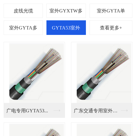
查看更多+
广电专用GYTA53...
广东交通专用室外重铠...