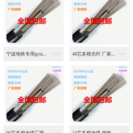
宁波地铁专用gyta...
48芯多模光纤 厂家...
96芯多模光缆厂家直...
24芯多模光缆 华电...