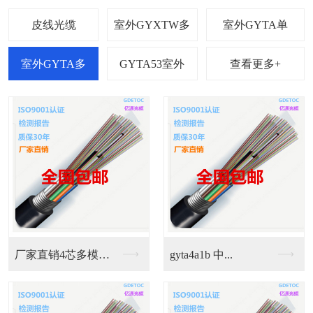
查看更多+
厂家直销4芯多模光缆...
gyta4a1b 中...