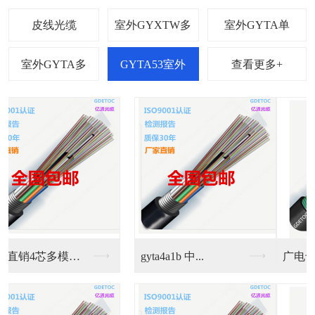
查看更多+
广电专用GYTA53...
广东交通专用室外重铠...