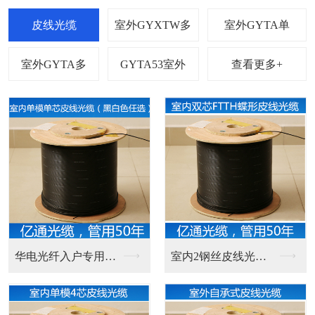
查看更多+
华电光纤入户专用光纤...
室内2钢丝皮线光缆电...