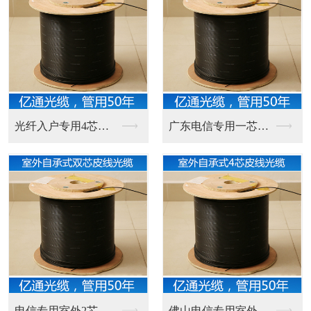
光纤入户专用4芯室内...
广东电信专用一芯室外...
电信专用室外2芯皮线...
佛山电信专用室外自承...