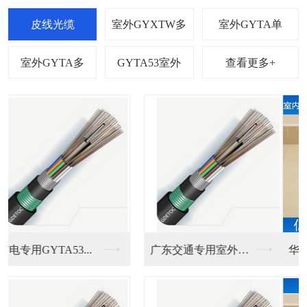
查看更多+
华电光纤入户专用光纤...
室内2钢丝皮线光缆电...