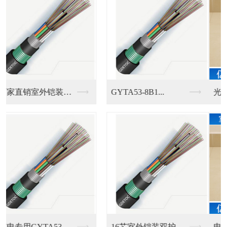
光纤入户专用4芯室内...
广东电信专用一芯室外...
电信专用室外2芯皮线...
佛山电信专用室外自承...